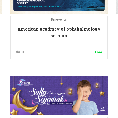
Rmevents
American acadmey of ophthalmology
session
0
Free