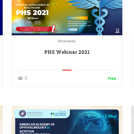
Rmevents
PHS Webinar 2021
0
Free