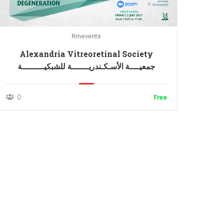
Rmevents
Alexandria Vitreoretinal Society
جمعيــــة الأسـكـندريـــــــة للشبكيـــــــــة
0
Free