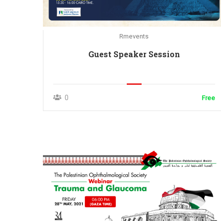
Rmevents
Guest Speaker Session
0
Free