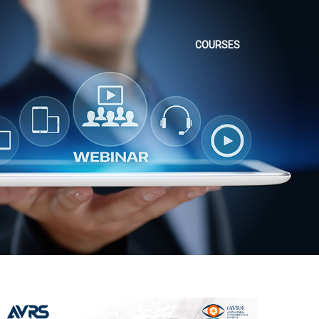
COURSES