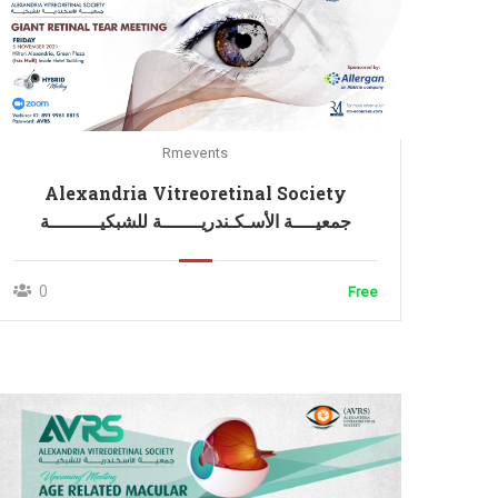
Rmevents
Alexandria Vitreoretinal Society
جمعيــــة الأسـكـندريـــــــة للشبكيـــــــــة
0
Free